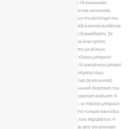
επιπτώσεις των τυχερών παιχνιδιών. Οι κοινωνικές
προεκτάσεις του τζόγου Ο τζόγος έχει και κοινωνικές
προεκτάσεις, οι οποίες διαμορφώνουν την αντίληψη του
κοινού. Η συμμετοχή σε τυχερά παιχνίδια συχνά συνδέεται
με κοινωνικές εκδηλώσεις και στιγμές διασκέδασης. Σε
πολλές κουλτούρες, ο τζόγος αποτελεί έναν τρόπο
κοινωνικοποίησης και αλληλεπίδρασης με άλλους.
Ωστόσο, οι αρνητικές συνέπειες του τζόγου μπορούν
επίσης να επηρεάσουν την κοινωνία. Οι οικογένειες μπορεί
να υποφέρουν από οικονομικά προβλήματα λόγω
εθισμένων παικτών, γεγονός που οδηγεί σε κοινωνικές
εντάσεις και προβλήματα. Έτσι, η κοινωνική διάσταση του
τζόγου είναι σύνθετη και απαιτεί προσεκτική ανάλυση. Η
εμπειρία του N1 Καζίνο Στο N1 Καζίνο, οι παίκτες μπορούν
να απολαύσουν μια πλούσια γκάμα από τυχερά παιχνίδια
και φρουτάκια σε ένα ασφαλές και φιλικό περιβάλλον. Η
κουλτούρα του τζόγου υποστηρίζεται από την ελληνική