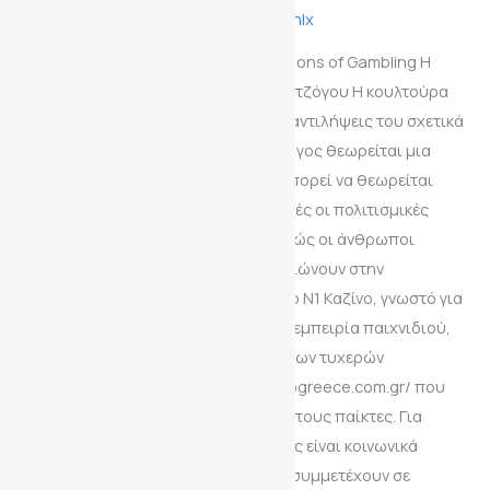
Gambling
Leave a Comment
/
N1 Καζίνο
/
admlnlx
How Culture Influences Our Perceptions of Gambling Η
πολιτισμική N1 Καζίνο διάσταση του τζόγου Η κουλτούρα
ενός λαού επηρεάζει σημαντικά τις αντιλήψεις του σχετικά
με τον τζόγο. Σε πολλές χώρες, ο τζόγος θεωρείται μια
μορφή ψυχαγωγίας, ενώ σε άλλες μπορεί να θεωρείται
ταμπού ή ακόμα και παράνομος. Αυτές οι πολιτισμικές
παραδόσεις και αξίες καθορίζουν πώς οι άνθρωποι
προσεγγίζουν το τζόγο και πώς το βιώνουν στην
καθημερινότητά τους. Ειδικότερα, το N1 Καζίνο, γνωστό για
την καινοτόμο προσέγγισή του στην εμπειρία παιχνιδιού,
προσφέρει πολλά για τους λάτρεις των τυχερών
παιχνιδιών, όπως η https://n1casinogreece.com.gr/ που
αποτελεί μια εξαιρετική επιλογή για τους παίκτες. Για
παράδειγμα, σε χώρες όπου ο τζόγος είναι κοινωνικά
αποδεκτός, οι άνθρωποι μπορεί να συμμετέχουν σε